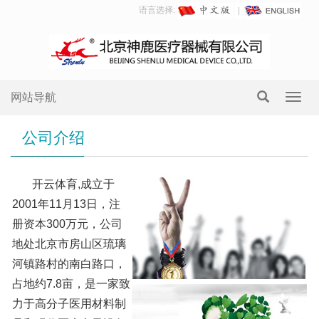
语言选择:
网站导航
Toggl
navig
公司介绍
开云体育,成立于
2001年11月13日，注
册资本300万元，公司
地处北京市房山区琉璃
河镇路村的南白路口，
占地约7.8亩，是一家致
力于高分子医用材料制