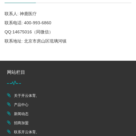
联系人: 神鹿医疗
联系电话: 400-993-6860
QQ:14675016（同微信）
联系地址: 北京市房山区琉璃河镇
网站栏目
关于开云体育,
产品中心
新闻动态
招商加盟
联系开云体育,