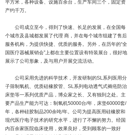
平方米，各种设备、设施百余台，生产车间三个，固定资
产约千万。
公司成立至今，得到了快速、长足的发展，在全国每
个城市及县城都发展了代理 商，并在每个城市组建了售后
服务机构，为提供快捷、优质的服务。另外，在历年的“全
国医疗器械展销会”上都在主要位置设有特装展台，很好地
展示了公司形象，及与用户开展交流活动。
公司采用先进的科学技术，开发研制的SL系列医用分
子筛制氧机、优质硅橡胶管、SL系列电动透气式褥疮防治
床垫等一系列优质产品，博众家之长、又有独到之处。主
要产品生产能力可达：制氧机50000台/年，床垫60000套/
年，各种硅胶制品200余吨/年。公司为提高医用硅橡胶和
现代医疗电子技术的研究水平，进行了不懈的努力。经国
内百余家医院临床使用，效果良好，受到顾客的一致好